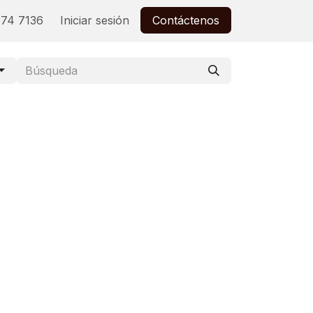
74 7136
Iniciar sesión
Contáctenos