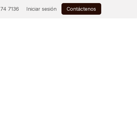
74 7136
Iniciar sesión
Contáctenos