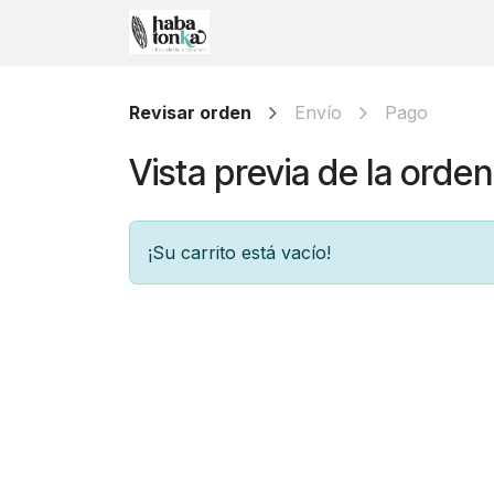
Ir al contenido
Inicio
Carta
Revisar orden
Envío
Pago
Vista previa de la orden
¡Su carrito está vacío!