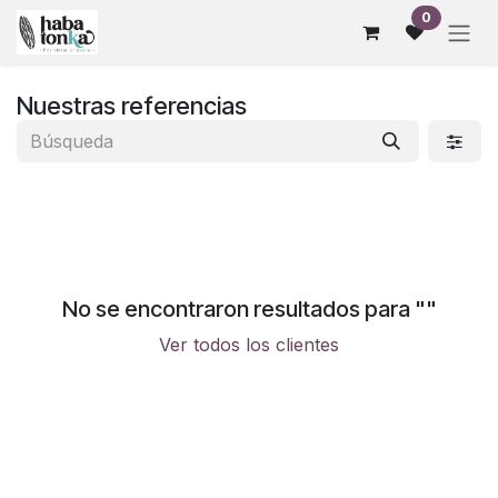
Ir al contenido
0
Nuestras referencias
No se encontraron resultados para "
"
Ver todos los clientes