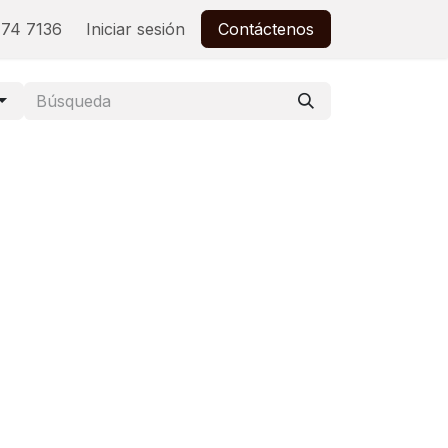
74 7136
Iniciar sesión
Contáctenos