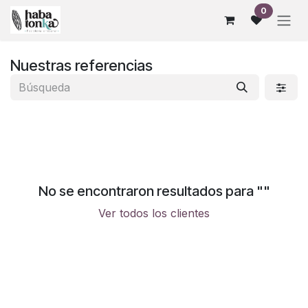
Ir al contenido
0
Nuestras referencias
No se encontraron resultados para "
"
Ver todos los clientes