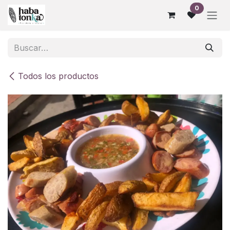
Ir al contenido
0
Todos los productos