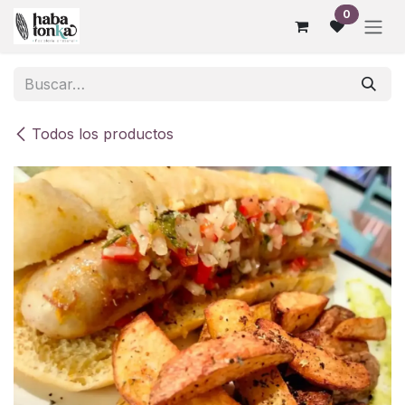
Ir al contenido
0
Todos los productos