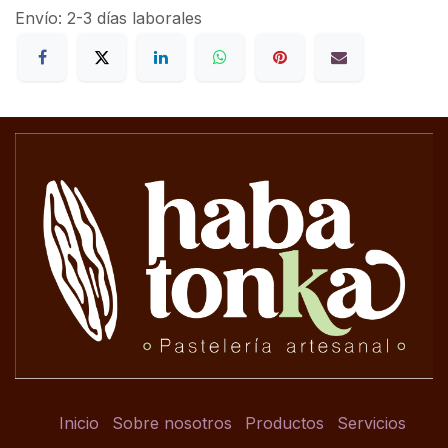
Envío: 2-3 días laborales
Inicio
Sobre nosotros
Productos
Servicios