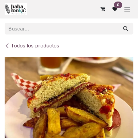
Ir al contenido
0
Todos los productos