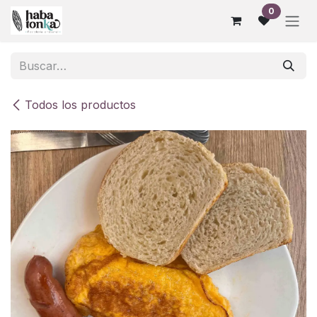
Ir al contenido
0
Todos los productos